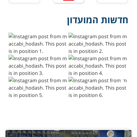
פרק שני לפודקאסט הרשמי
של
חדשות המועדון
מכבי הוד השרון
להאזנה ללחוץ כאן