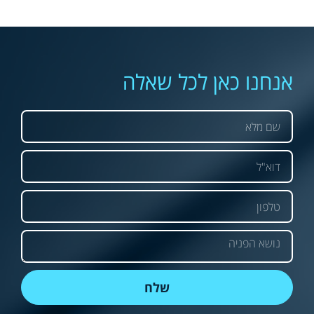
אנחנו כאן לכל שאלה
שלח