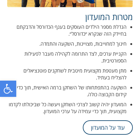
מטרות המועדון
הגדלת מספר הילדים העוסקים בענף הכדורסל והדבקתם
בחיידק הזה שנקרא ״כדורסל״.
חינוך למחוייבות, מצויינות, השקעה והתמדה.
הקניית ערכים, לצד התרומה לקהילה מעבר לפעילות
הספורטיבית.
מתן מעטפת מקצועית מיטבית לשחקנים פוטנציאלים
להצליח בעתיד.
פתח סרגל
השקעה בהתפתחותו של השחקן ברמה האישית, תוך כדי
קידום הקבוצה כולה.
המועדון יהיה קשוב לצרכי השחקן ויעשה כל שביכולתו לקדמו
מקצועית, תוך כדי עמידה על ערכי המועדון.
עוד על המועדון