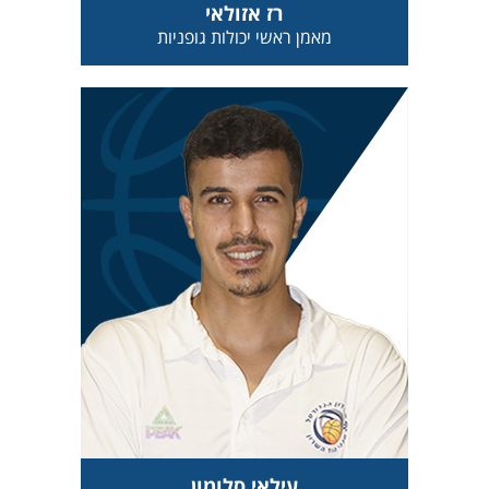
רז אזולאי
מאמן ראשי יכולות גופניות
עילאי סלומון