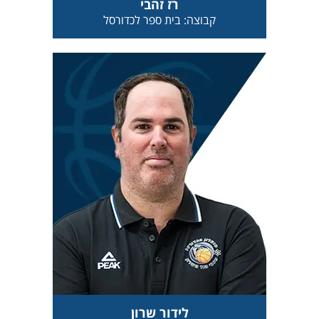
רז זהבי
קבוצה: בית ספר לכדורסל
לידור שרון