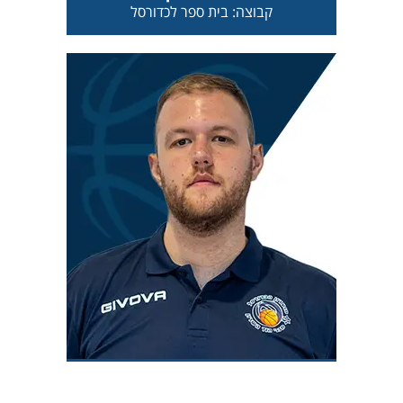
קבוצה: בית ספר לכדורסל
עומר גרינשפן
קבוצה: בית ספר לכדורסל