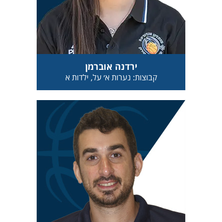
ירדנה אוברמן
קבוצות: נערות א׳ על, ילדות א