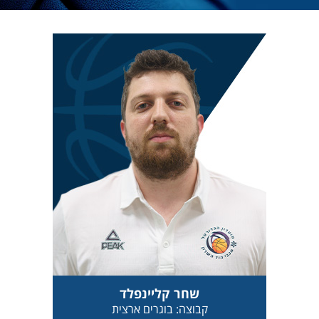
שחר קליינפלד
קבוצה: בוגרים ארצית