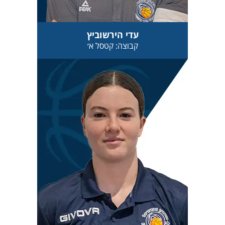
עדי הירשוביץ
קבוצה: קטסל א׳