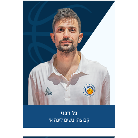
גל דגני
קבוצה: נשים ליגה א׳