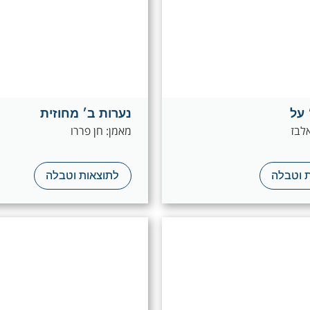
 על
נערות ב׳ מחוזית
אלבז
מאמן: חן פררו
 וטבלה
לתוצאות וטבלה