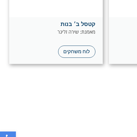
קטסל ב׳ בנות
מאמנת: שירה זליגר
לוח משחקים
פתח סרגל