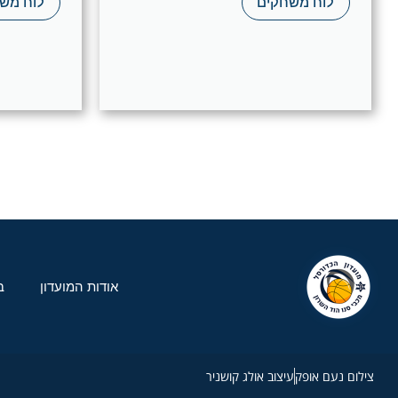
לוח משחקים
לוח מש
אודות המועדון
ב
צילום נעם אופק
עיצוב אולג קושניר